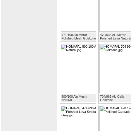
471/100 Alu Mirror
470/636 Alu Mirror
Polished Mesh Goldtone
Polished Lava Natural
800/100 Alu Mesh
704/966 Alu Cella
Natural
Goldtone