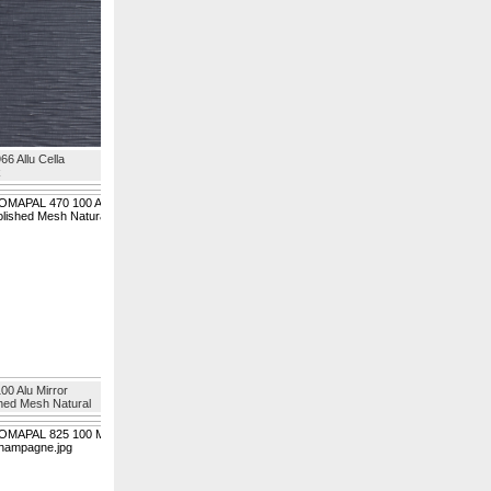
66 Allu Cella
k
00 Alu Mirror
hed Mesh Natural